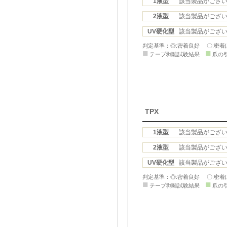
1液型
該当製品がござ
2液型
該当製品がござ
UV硬化型
該当製品がござ
判定基準：◎:密着良好 〇:密着
■
■
テープ剥離試験結果
爪の
TPX
1液型
該当製品がござ
2液型
該当製品がござ
UV硬化型
該当製品がござ
判定基準：◎:密着良好 〇:密着
■
■
テープ剥離試験結果
爪の