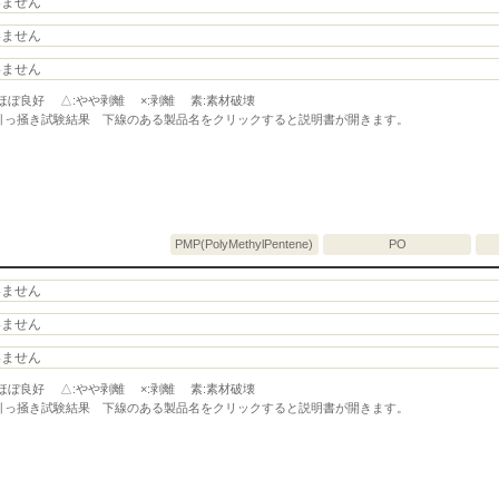
いません
いません
いません
ほぼ良好 △:やや剥離 ×:剥離 素:素材破壊
引っ掻き試験結果 下線のある製品名をクリックすると説明書が開きます。
PMP(PolyMethylPentene)
PO
いません
いません
いません
ほぼ良好 △:やや剥離 ×:剥離 素:素材破壊
引っ掻き試験結果 下線のある製品名をクリックすると説明書が開きます。