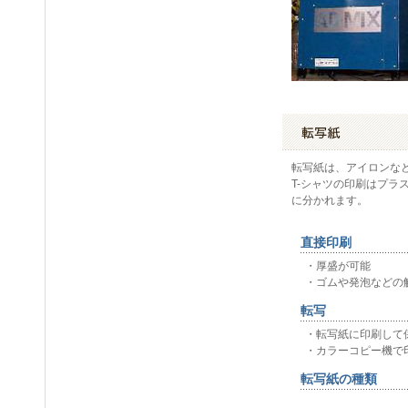
転写紙は、アイロンなど
T-シャツの印刷はプラ
に分かれます。
直接印刷
・厚盛が可能
・ゴムや発泡などの
転写
・転写紙に印刷して
・カラーコピー機で
転写紙の種類