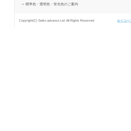
標準色・透明色・蛍光色のご案内
Copyright(C) Seiko advance Ltd. All Rights Reserved
セイコー