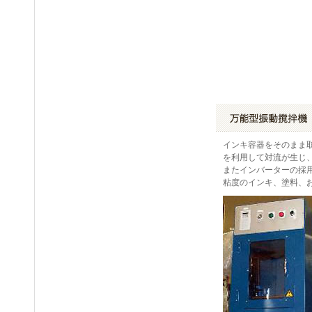
インキ容器をそのまま
を利用して対流が生じ
またインバーターの採用
粘度のインキ、塗料、