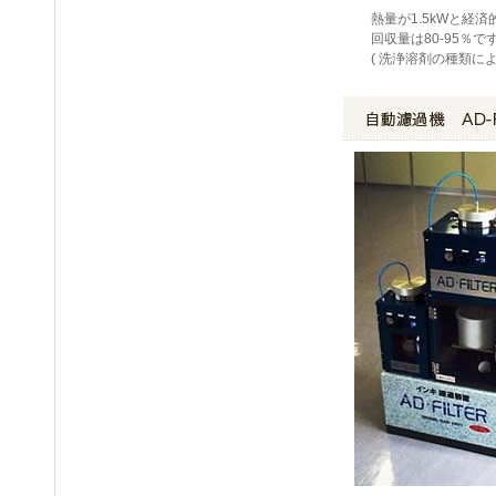
熱量が1.5kWと経済
回収量は80-95％で
( 洗浄溶剤の種類に