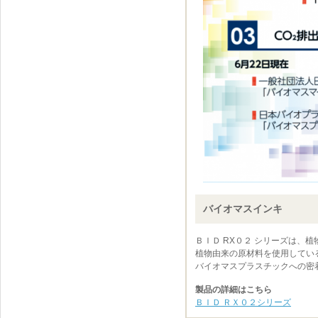
バイオマスインキ
ＢＩＤ RX０２ シリーズは、
植物由来の原材料を使用している
バイオマスプラスチックへの密
製品の詳細はこちら
ＢＩＤ ＲＸ０２シリーズ